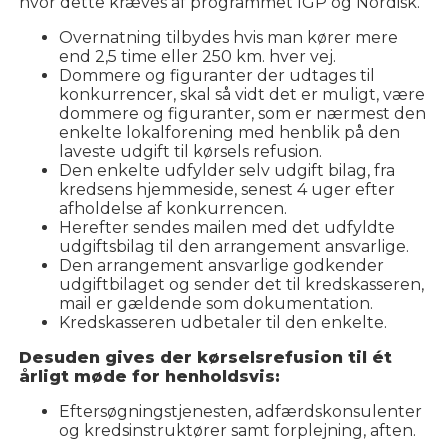
hvor dette kræves af programmet IGP og Nordisk.
Overnatning tilbydes hvis man kører mere
end 2,5 time eller 250 km. hver vej.
Dommere og figuranter der udtages til
konkurrencer, skal så vidt det er muligt, være
dommere og figuranter, som er nærmest den
enkelte lokalforening med henblik på den
laveste udgift til kørsels refusion.
Den enkelte udfylder selv udgift bilag, fra
kredsens hjemmeside, senest 4 uger efter
afholdelse af konkurrencen.
Herefter sendes mailen med det udfyldte
udgiftsbilag til den arrangement ansvarlige.
Den arrangement ansvarlige godkender
udgiftbilaget og sender det til kredskasseren,
mail er gældende som dokumentation.
Kredskasseren udbetaler til den enkelte.
Desuden gives der kørselsrefusion til ét
årligt møde for henholdsvis:
Eftersøgningstjenesten, adfærdskonsulenter
og kredsinstruktører samt forplejning, aften.