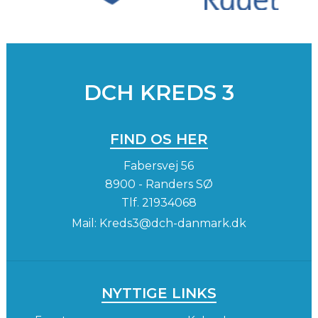
DCH KREDS 3
FIND OS HER
Fabersvej 56
8900 - Randers SØ
Tlf.
21934068
Mail:
Kreds3@dch-danmark.dk
NYTTIGE LINKS