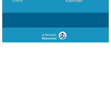
Event
Kalender