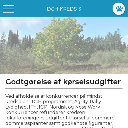
DCH KREDS 3
Godtgørelse af kørselsudgifter
Ved afholdelse af konkurrencer på mindst
kredsplan i DcH programmet, Agility, Rally
Lydighed, IFH, IGP, Nordisk og Nose Work
konkurrencer refunderer kredsen
lokalforeningens udgifter til kørsel til dommere,
dommeraspiranter samt godkendte figuranter,