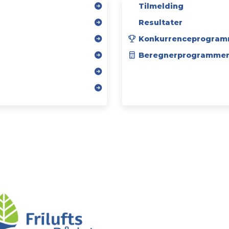
Tilmelding
Resultater
Konkurrenceprogram
Beregnerprogramme