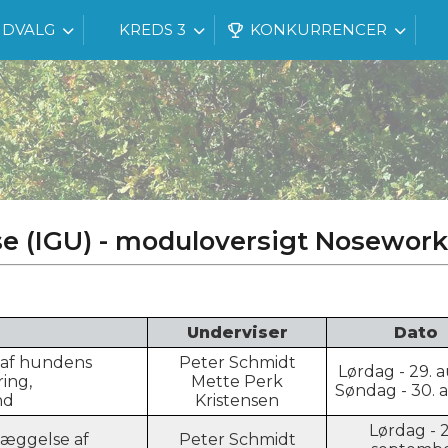
DVALG
KREDS 3
KONKURRENCER
e (IGU) - moduloversigt Nosework
Underviser
Dato
e af hundens
Peter Schmidt
Lørdag - 29. 
ring,
Mette Perk
Søndag - 30. 
nd
Kristensen
Lørdag - 2
læggelse af
Peter Schmidt