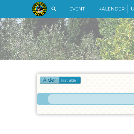
EVENT
KALENDER
U
Alder